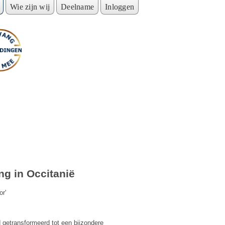
Wie zijn wij
Deelname
Inloggen
g in Occitanië
or'
 getransformeerd tot een bijzondere