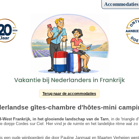
Accommodaties
Terug naar de accommodaties
derlandse gîtes-chambre d'hôtes-mini campin
d-West Frankrijk, in het glooiende landschap van de Tarn
, in de 'triangle d'
e dorpje Cordes sur Ciel. Hier vind je de ruimte en het landelijke ritme wat zo
s een oude wijnboerderij die door Pauline Janmaat en Maarten Verheijen werd