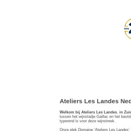
Ateliers Les Landes Ne
Welkom bij Ateliers Les Landes
,
in Zui
tussen het wijnstadje Gaillac en het bastid
typerend is voor deze wijnstreek.
Onze plek Domaine ‘Ateliers Les Landes’ i