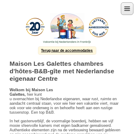
Menu
Terug naar de accommodaties
Maison Les Galettes chambres
d'hôtes-B&B-gîte met Nederlandse
eigenaar Centre
Welkom bij Maison Les
Galettes,
hier kunt
u
overnachten bij Nederlandse eigenaren, waar rust, ruimte en
aandacht centraal staan, voor wie hier een
vakantie viert, maar
ook voor wie onderweg is en behoefte heeft aan een
rustige
tussenstop. Een top B&B.
In het gastenverblijf, de voormalige boerderij, hebben we vijf
mooie sfeervolle kamers met eigen badkamer gerealiseerd.
Authentieke elementen zijn na de verbouwing bewaard gebleven