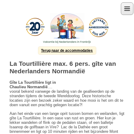
Menu
Terug naar de accommodaties
La Tourtillière max. 6 pers. gîte van
Nederlanders Normandië
Gîte La Tourtillière ligt in
Chaulieu
Normandië
....
vooral bekend vanwege de landing van de geallieerden op de
stranden tijdens de tweede Wereldoorlog. Deze historische
locaties zijn een bezoek zeker waard en hoe mooi is het om dit te
doen vanuit een prachtig gelegen locatie?!
Aan het einde van een lange oprit tussen bomen en weilanden, ligt
gîte La Tourtillière. In een oase van rust en groen. Hier kun je
lekker wandelen of flink op de pedalen staan, of een balletje
lsaanop de golfbaan in Vire? Lac de la Dathée een groot
binnenmeer en ligt op 10 minuten rijden en het bijzondere Mont