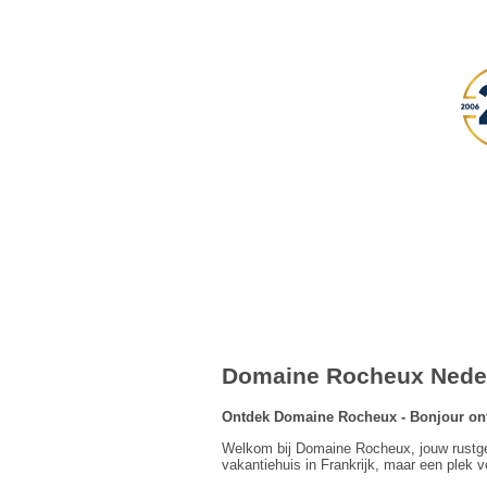
Domaine Rocheux Neder
Ontdek Domaine Rocheux - Bonjour onts
Welkom bij Domaine Rocheux, jouw rustgev
vakantiehuis in Frankrijk, maar een plek vo