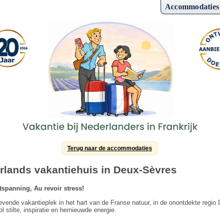
Accommodaties
Terug naar de accommodaties
lands vakantiehuis in Deux-Sèvres
panning, Au revoir stress!
ende vakantieplek in het hart van de Franse natuur, in de onontdekte regio 
l stilte, inspiratie en hernieuwde energie.