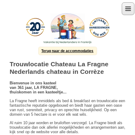
Menu
Terug naar de accommodaties
Trouwlocatie Chateau La Fragne
Nederlands chateau in Corrèze
Bienvenue in ons kasteel
van 361 jaar, LA FRAGNE,
thuiskomen in een kasteeltje...
La Fragne heeft inmiddels als bed & breakfast en trouwlocatie een
fantastische reputatie opgebouwd en biedt haar gasten een oase
van rust, sereniteit, privacy en oprechte huiselijkheid. Op een
domein van 5 hectare is er voor elk wat wils.
Al ruim 10 jaar worden er bruiloften verzorgd. La Fragne biedt als
trouwlocatie dan ook allerlei mogelijkheden en arrangementen aan,
kijk snel op de website voor alle details.